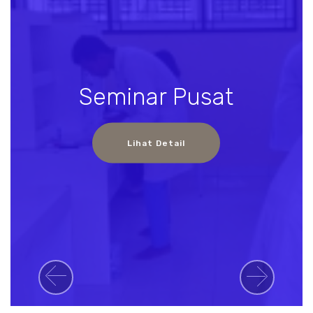
Seminar Pusat
Lihat Detail
Previous
Next