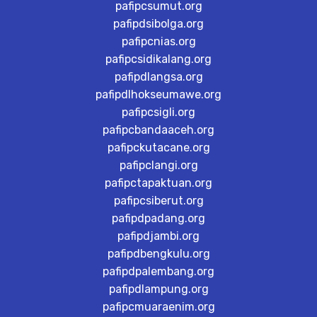
pafipcsumut.org
pafipdsibolga.org
pafipcnias.org
pafipcsidikalang.org
pafipdlangsa.org
pafipdlhokseumawe.org
pafipcsigli.org
pafipcbandaaceh.org
pafipckutacane.org
pafipclangi.org
pafipctapaktuan.org
pafipcsiberut.org
pafipdpadang.org
pafipdjambi.org
pafipdbengkulu.org
pafipdpalembang.org
pafipdlampung.org
pafipcmuaraenim.org