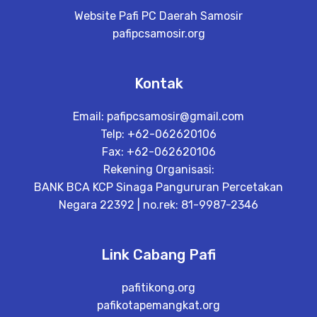
Website Pafi PC Daerah Samosir
pafipcsamosir.org
Kontak
Email:
pafipcsamosir@gmail.com
Telp: +62-062620106
Fax: +62-062620106
Rekening Organisasi:
BANK BCA KCP Sinaga Pangururan Percetakan
Negara 22392 | no.rek: 81-9987-2346
Link Cabang Pafi
pafitikong.org
pafikotapemangkat.org