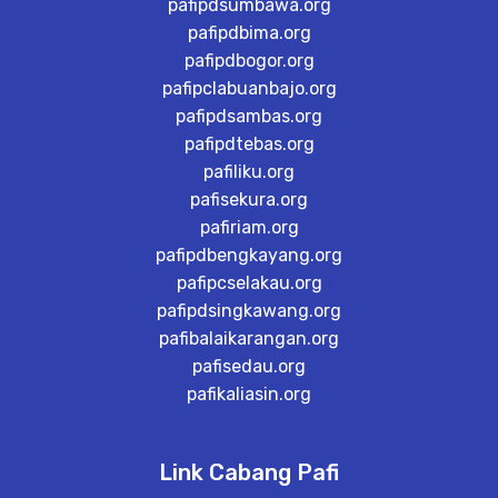
pafipdsumbawa.org
pafipdbima.org
pafipdbogor.org
pafipclabuanbajo.org
pafipdsambas.org
pafipdtebas.org
pafiliku.org
pafisekura.org
pafiriam.org
pafipdbengkayang.org
pafipcselakau.org
pafipdsingkawang.org
pafibalaikarangan.org
pafisedau.org
pafikaliasin.org
Link Cabang Pafi