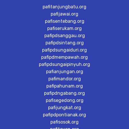
pafitanjungbatu.org
pafijawai.org
pafisentebang.org
pafiserukam.org
pafipdsanggau.org
pafipdsintang.org
pafipdsungaiduri.org
pafipdmempawah.org
pafipdsungaipinyuh.org
pafianjungan.org
pafimandor.org
pafipahunam.org
pafipdngabang.org
pafisegedong.org
pafijungkat.org
pafipdpontianak.org
pafisosok.org