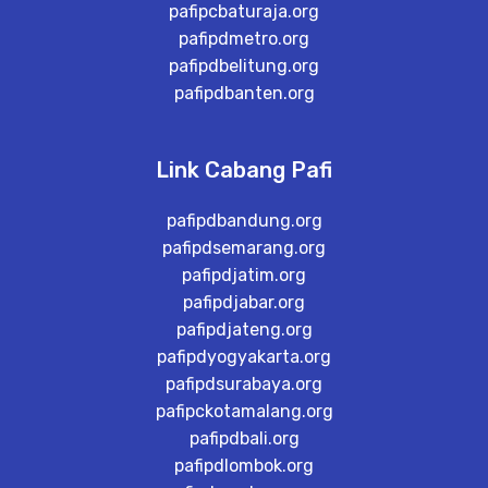
pafipcbaturaja.org
pafipdmetro.org
pafipdbelitung.org
pafipdbanten.org
Link Cabang Pafi
pafipdbandung.org
pafipdsemarang.org
pafipdjatim.org
pafipdjabar.org
pafipdjateng.org
pafipdyogyakarta.org
pafipdsurabaya.org
pafipckotamalang.org
pafipdbali.org
pafipdlombok.org