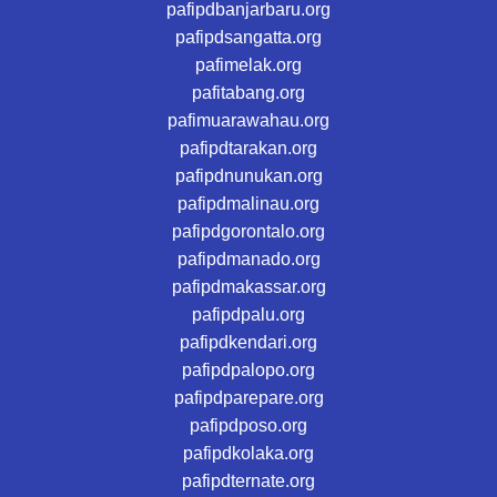
pafipdbanjarbaru.org
pafipdsangatta.org
pafimelak.org
pafitabang.org
pafimuarawahau.org
pafipdtarakan.org
pafipdnunukan.org
pafipdmalinau.org
pafipdgorontalo.org
pafipdmanado.org
pafipdmakassar.org
pafipdpalu.org
pafipdkendari.org
pafipdpalopo.org
pafipdparepare.org
pafipdposo.org
pafipdkolaka.org
pafipdternate.org