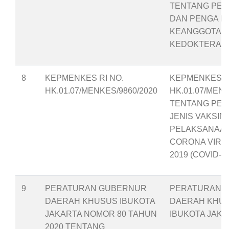
TENTANG PE
DAN PENGA N
KEANGGOTAAN
KEDOKTERAN 
8
KEPMENKES RI NO.
KEPMENKES RI
HK.01.07/MENKES/9860/2020
HK.01.07/MENK
TENTANG PEN
JENIS VAKSIN
PELAKSANAAN
CORONA VIRU
2019 (COVID-19
9
PERATURAN GUBERNUR
PERATURAN 
DAERAH KHUSUS IBUKOTA
DAERAH KHU
JAKARTA NOMOR 80 TAHUN
IBUKOTA JAK
2020 TENTANG