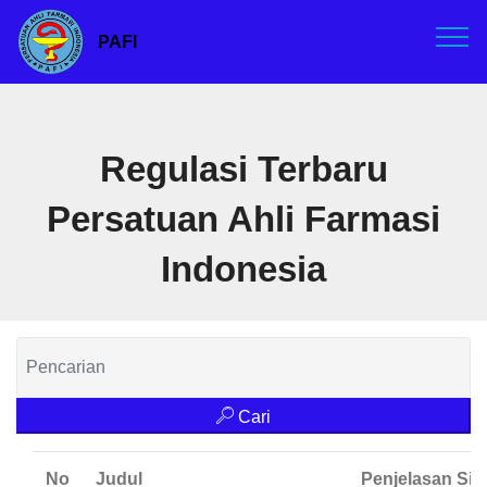
PAFI
Regulasi Terbaru
Persatuan Ahli Farmasi
Indonesia
Cari
No
Judul
Penjelasan Sin