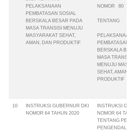
PELAKSANAAN
NOMOR 80 TA
PEMBATASAN SOSIAL
BERSKALA BESAR PADA
TENTANG
MASA TRANSISI MENUJU
MASYARAKAT SEHAT,
PELAKSANAA
AMAN, DAN PRODUKTIF
PEMBATASAN 
BERSKALA BE
MASA TRANSIS
MENUJU MAS
SEHAT, AMAN,
PRODUKTIF
10
INSTRUKSI GUBERNUR DKI
INSTRUKSI G
NOMOR 64 TAHUN 2020
NOMOR 64 TAH
TENTANG PE
PENGENDALIA