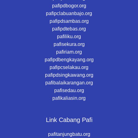
pafipdbogor.org
pafipclabuanbajo.org
pafipdsambas.org
pafipdtebas.org
pafiliku.org
pafisekura.org
pafiriam.org
pafipdbengkayang.org
pafipcselakau.org
pafipdsingkawang.org
pafibalaikarangan.org
pafisedau.org
pafikaliasin.org
Link Cabang Pafi
pafitanjungbatu.org