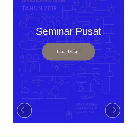
Seminar Pusat
Lihat Detail
Previous
Next