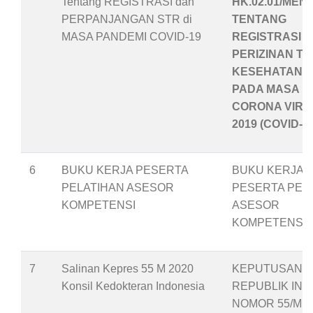
Tentang REGISTRASI dan
HK.02.01/MENK
PERPANJANGAN STR di
TENTANG
MASA PANDEMI COVID-19
REGISTRASI 
PERIZINAN T
KESEHATAN
PADA MASA P
CORONA VIRU
2019 (COVID-19
6
BUKU KERJA PESERTA
BUKU KERJA
PELATIHAN ASESOR
PESERTA PEL
KOMPETENSI
ASESOR
KOMPETENSI
7
Salinan Kepres 55 M 2020
KEPUTUSAN P
Konsil Kedokteran Indonesia
REPUBLIK IND
NOMOR 55/M T